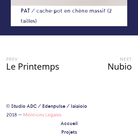
PAT
/ cache-pot en chêne massif (2
tailles)
PREV
NEXT
Le Printemps
Nubio
© Studio ADC / Edenpulse / Iaiaioio
2018 —
Mentions Légales
Accueil
Projets